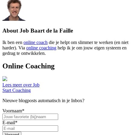
About
Job Baart de la Faille
Ik ben een
online coach
die je helpt om slimmer te werken (en niet
harder). Via
online coaching
help ik je om jouw eigen systeem en
gedrag te ontwikkelen.
Online Coaching
Lees meer over Job
Start Coaching
Nieuwe blogposts automatisch in je Inbox?
Voornaam
*
E-mail
*
Verzend