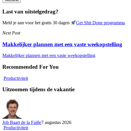
Last van uitstelgedrag?
Meld je aan voor het gratis 30 dagen
Get Shit Done programma
Next Post
Makkelijker plannen met een vaste weekopstelling
Makkelijker plannen met een vaste weekopstelling
Recommended For You
Uitzoomen
Productiviteit
tijdens
de
Uitzoomen tijdens de vakantie
vakantie
Job Baart de la Faille
7 augustus 2026
Rustig
Productiviteit